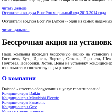
читать дальше...
Осушители воздуха Ecor Pro: модельный ряд 2013-2014 года
Осушители воздуха Ecor Pro (Amcor) - одни из самых надежных
читать дальше...
Бессрочная акция на установ
Наша компания проводит бессрочную акцию на установку 
Гостомель, Буча, Ирпень, Ворзель, Стоянка, Гореничи, Шев
Почтовая, Новоселки, Хотов. Цены на установку кондиционер
ознакомится в соответствующем разделе.
О компании
Daicond - качество оборудования и услуг гарантировано!
Кондиционеры Daikin
Кондиционеры Mitsubishi Electric
Кондиционеры Panasonic
Кондиционеры Gree
Монтаж кондиционеров