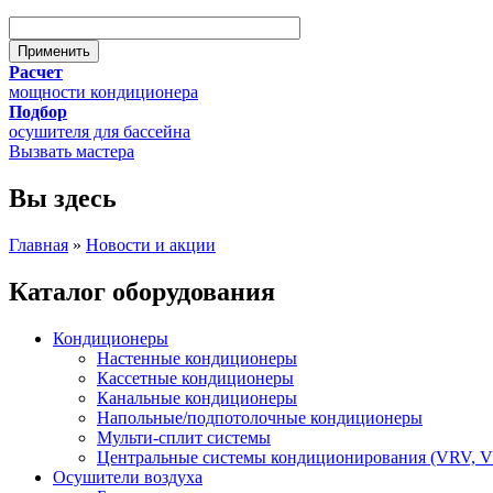
Расчет
мощности кондиционера
Подбор
осушителя для бассейна
Вызвать мастера
Вы здесь
Главная
»
Новости и акции
Каталог оборудования
Кондиционеры
Настенные кондиционеры
Кассетные кондиционеры
Канальные кондиционеры
Напольные/подпотолочные кондиционеры
Мульти-сплит системы
Центральные системы кондиционирования (VRV, 
Осушители воздуха