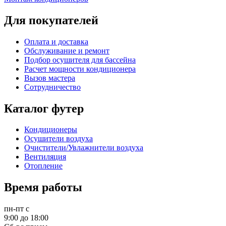
Для покупателей
Оплата и доставка
Обслуживание и ремонт
Подбор осушителя для бассейна
Расчет мощности кондиционера
Вызов мастера
Сотрудничество
Каталог футер
Кондиционеры
Осушители воздуха
Очистители/Увлажнители воздуха
Вентиляция
Отопление
Время работы
пн-пт
с
9:00 до 18:00