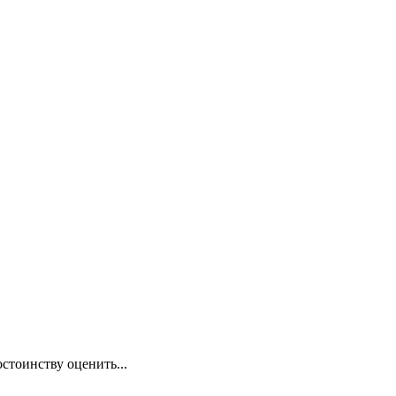
стоинcтву оценить...