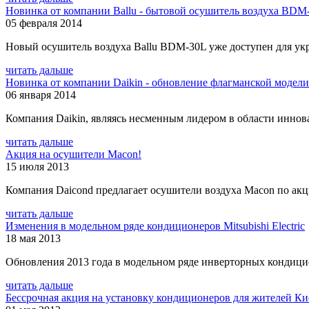
Новинка от компании Ballu - бытовой осушитель воздуха BDM
05 февраля 2014
Новый осушитель воздуха Ballu BDM-30L уже доступен для укр
читать дальше
Новинка от компании Daikin - обновление флагманской модел
06 января 2014
Компания Daikin, являясь несменным лидером в области иннова
читать дальше
Акция на осушители Macon!
15 июля 2013
Компания Daicond предлагает осушители воздуха Macon по ак
читать дальше
Изменения в модельном ряде кондиционеров Mitsubishi Electric
18 мая 2013
Обновления 2013 года в модельном ряде инверторных кондиционе
читать дальше
Бессрочная акция на установку кондиционеров для жителей Ки