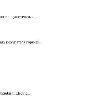
сто осушителем, а...
ть покупателя горячей...
ubishi Electric...