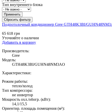
Тип внутреннего блока
Подпотолочный кондиционер Gree GTH48K3BI/GUHN48NM
65 618 грн
Уточняйте о наличии
Добавить в корзину
Производитель:
Gree
Модель:
GTH48K3BI/GUHN48NM3AO
Характеристики:
Режим работы:
тепло/холод
Тип компрессора:
не инвертор
Мощность охл./обогр. (кВт):
14,1/15,5
Ориентир. площадь помещения (м²):