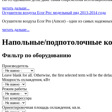
читать дальше...
Осушители воздуха Ecor Pro: модельный ряд 2013-2014 года
Осушители воздуха Ecor Pro (Amcor) - одни из самых надежных
читать дальше...
Напольные/подпотолочные к
Фильтр по оборудованию
Производитель
Leave blank for all. Otherwise, the first selected term will be the defa
Мощность охлаждения, кВт
Режим работы
Тип компрессора
Ориентировочная площадь охлаждения, кв.м.