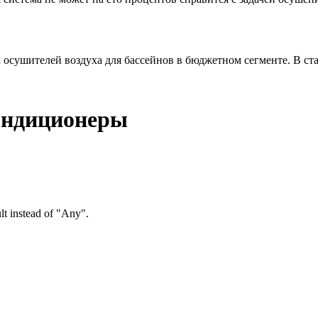
 осушителей воздуха для бассейнов в бюджетном сегменте. В ста
ондиционеры
ult instead of "Any".