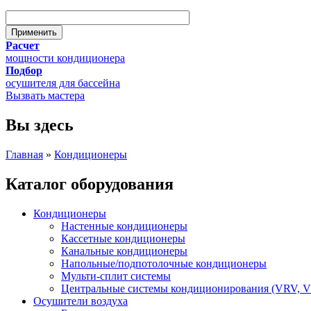
Расчет
мощности кондиционера
Подбор
осушителя для бассейна
Вызвать мастера
Вы здесь
Главная
»
Кондиционеры
Каталог оборудования
Кондиционеры
Настенные кондиционеры
Кассетные кондиционеры
Канальные кондиционеры
Напольные/подпотолочные кондиционеры
Мульти-сплит системы
Центральные системы кондиционирования (VRV, 
Осушители воздуха