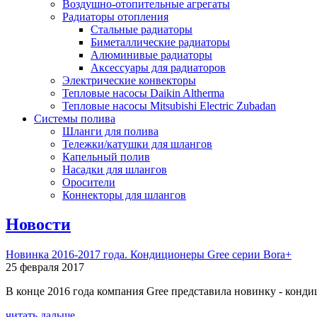
Воздушно-отопительные агрегаты
Радиаторы отопления
Стальные радиаторы
Биметаллические радиаторы
Алюминивые радиаторы
Аксессуары для радиаторов
Электрические конвекторы
Тепловые насосы Daikin Altherma
Тепловые насосы Mitsubishi Electric Zubadan
Системы полива
Шланги для полива
Тележки/катушки для шлангов
Капельный полив
Насадки для шлангов
Оросители
Коннекторы для шлангов
Новости
Новинка 2016-2017 года. Кондиционеры Gree серии Bora+
25 февраля 2017
В конце 2016 года компания Gree представила новинку - конди
читать дальше