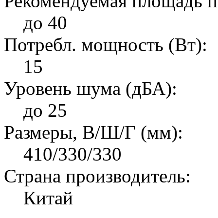
Рекомендуемая площадь п
до 40
Потребл. мощность (Вт):
15
Уровень шума (дБА):
до 25
Размеры, В/Ш/Г (мм):
410/330/330
Страна производитель:
Китай