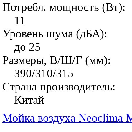
Потребл. мощность (Вт):
11
Уровень шума (дБА):
до 25
Размеры, В/Ш/Г (мм):
390/310/315
Страна производитель:
Китай
Мойка воздуха Neoclima 