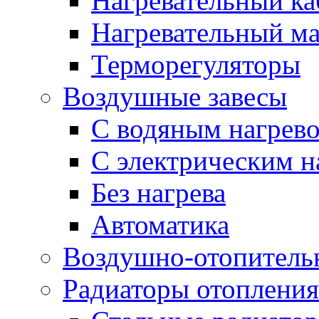
Нагревательный ка
Нагревательный ма
Терморегуляторы
Воздушные завесы
С водяным нагрев
С электрическим н
Без нагрева
Автоматика
Воздушно-отопитель
Радиаторы отопления