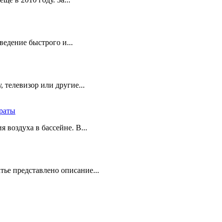
едение быстрого и...
 телевизор или другие...
траты
 воздуха в бассейне. В...
тье представлено описание...