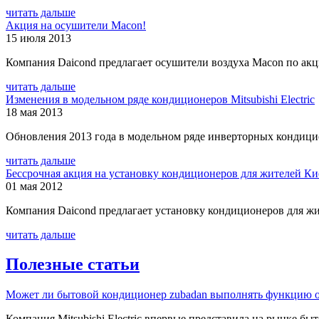
читать дальше
Акция на осушители Macon!
15 июля 2013
Компания Daicond предлагает осушители воздуха Macon по ак
читать дальше
Изменения в модельном ряде кондиционеров Mitsubishi Electric
18 мая 2013
Обновления 2013 года в модельном ряде инверторных кондиционе
читать дальше
Бессрочная акция на установку кондиционеров для жителей Ки
01 мая 2012
Компания Daicond предлагает установку кондиционеров для жи
читать дальше
Полезные статьи
Может ли бытовой кондиционер zubadan выполнять функцию о
Компания Mitsubishi Electric впервые представила на рынке быт