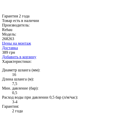
Гарантия 2 года
Товар есть в наличии
Производитель:
Rehau
Модель:
268263
Цены на монтаж
Доставка
389 грн
Добавить в корзину
Характеристики:
Диаметр шланга (мм):
16
Длина шланга (м):
7,5
Мин. давление (бар):
0,5
Расход воды при давлении 0,5 бар (л/м/час):
3-4
Гарантия:
2 года