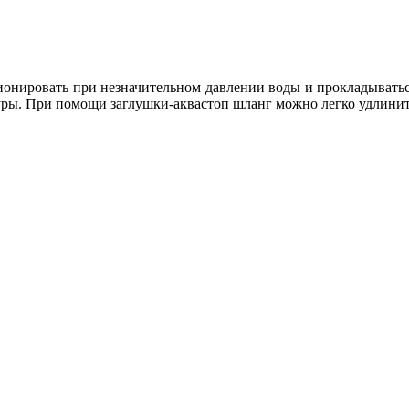
ать при незначительном давлении воды и прокладываться как
уры. При помощи заглушки-аквастоп шланг можно легко удлинит