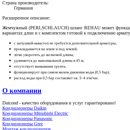
Страна производитель:
Германия
Расширенное описание:
Жемчужный (PERLSCHLAUCH) шланг REHAU может функциониров
вариантах длин и с комплектом готовой к подключению армат
с заглушкой-аквастоп не требуется дополнительной арматуры;
прокладывается на земле и под землей;
легко укоротить до желаемой длины;
удлиняется до максимальной длины в 45 м;
отсутствует вымывание грунта;
функционирует при самом малом давлении воды (0,5 бар);
расход воды при 0,5 бар составляет ок. 3–4 л/м/час.
О компании
Daicond - качество оборудования и услуг гарантировано!
Кондиционеры Daikin
Кондиционеры Mitsubishi Electric
Кондиционеры Panasonic
Кондиционеры Gree
Монтаж кондиционеров