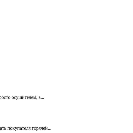
сто осушителем, а...
ть покупателя горячей...