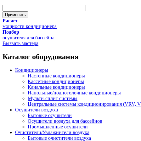
Расчет
мощности кондиционера
Подбор
осушителя для бассейна
Вызвать мастера
Каталог оборудования
Кондиционеры
Настенные кондиционеры
Кассетные кондиционеры
Канальные кондиционеры
Напольные/подпотолочные кондиционеры
Мульти-сплит системы
Центральные системы кондиционирования (VRV, 
Осушители воздуха
Бытовые осушители
Осушители воздуха для бассейнов
Промышленные осушители
Очистители/Увлажнители воздуха
Бытовые очистители воздуха