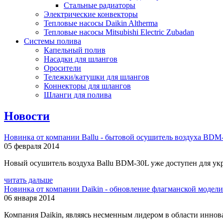
Стальные радиаторы
Электрические конвекторы
Тепловые насосы Daikin Altherma
Тепловые насосы Mitsubishi Electric Zubadan
Системы полива
Капельный полив
Насадки для шлангов
Оросители
Тележки/катушки для шлангов
Коннекторы для шлангов
Шланги для полива
Новости
Новинка от компании Ballu - бытовой осушитель воздуха BDM
05 февраля 2014
Новый осушитель воздуха Ballu BDM-30L уже доступен для укр
читать дальше
Новинка от компании Daikin - обновление флагманской модел
06 января 2014
Компания Daikin, являясь несменным лидером в области иннова