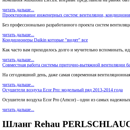
читать дальше...
Проектирование инженерных систем: вентиляции, кондициони
Без профессионально разработанного проекта систем вентиляц
читать дальше...
Кондиционеры Daikin которые "видят" все
Как часто вам приходилось долго и мучительно вспоминать, идя 
читать дальше...
Совместная работа системы приточно-вытяжной вентиляции ба
На сегодняшний день, даже самая современная вентиляционная с
читать дальше...
Осушители воздуха Ecor Pro: модельный ряд 2013-2014 года
Осушители воздуха Ecor Pro (Amcor) - одни из самых надежных
читать дальше...
Шланг Rehau PERLSCHLAUCH 