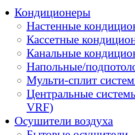
Кондиционеры
Настенные кондицио
Кассетные кондицио
Канальные кондицио
Напольные/подпотол
Мульти-сплит систе
Центральные систем
VRF)
Осушители воздуха
Бытовые осушители