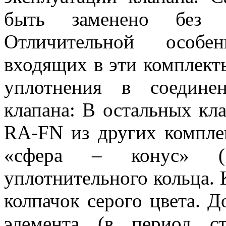
быть заменено без 
Отличительной особе
входящих в эти комплекты
уплотнения в соедине
клапана: В остальных кла
RA-FN из других комплек
«сфера – конус» (
уплотнительного кольца.
колпачок серого цвета. Д
элемента (в период ст