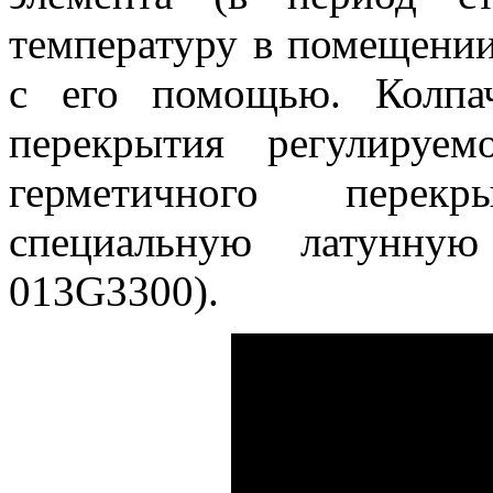
температуру в помещени
с его помощью. Колпач
перекрытия регулируе
герметичного перек
специальную латунную
013G3300).