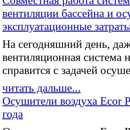
Совместная работа систе
вентиляции бассейна и о
эксплуатационные затрат
На сегодняшний день, даж
вентиляционная система н
справится с задачей осуше
читать дальше...
Осушители воздуха Ecor P
года