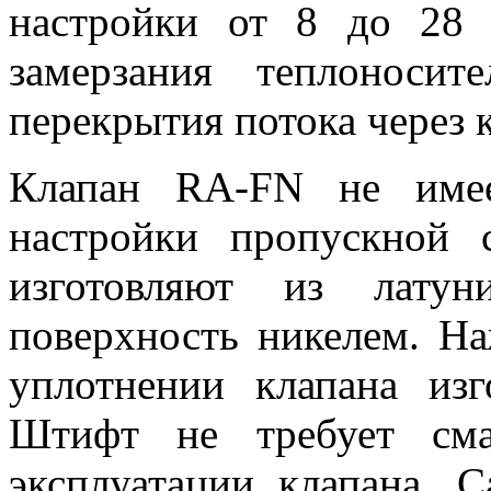
настройки от 8 до 28 
замерзания теплоноси
перекрытия потока через 
Клапан RA-FN не имее
настройки пропускной 
изготовляют из лату
поверхность никелем. Н
уплотнении клапана изг
Штифт не требует сма
эксплуатации клапана. 