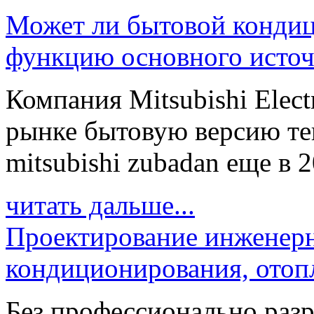
Может ли бытовой кондиц
функцию основного источ
Компания Mitsubishi Elect
рынке бытовую версию те
mitsubishi zubadan еще в 20
читать дальше...
Проектирование инженерн
кондиционирования, отоп
Без профессионально разр