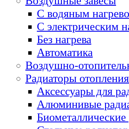
Воздушные завесы
С водяным нагрев
С электрическим н
Без нагрева
Автоматика
Воздушно-отопитель
Радиаторы отопления
Аксессуары для ра
Алюминивые ради
Биометаллические