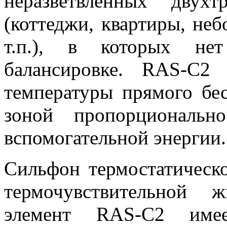
неразветвлённых двух
(коттеджи, квартиры, не
т.п.), в которых не
балансировке. RAS-C2 
температуры прямого бе
зоной пропорциональн
вспомогательной энергии.
Сильфон термостатическ
термочувствительной ж
элемент RAS-C2 имее