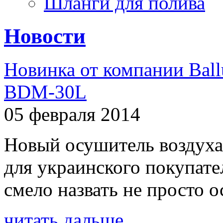
Шланги для полива
Новости
Новинка от компании Ball
BDM-30L
05 февраля 2014
Новый осушитель воздуха
для украинского покупат
смело назвать не просто о
читать дальше