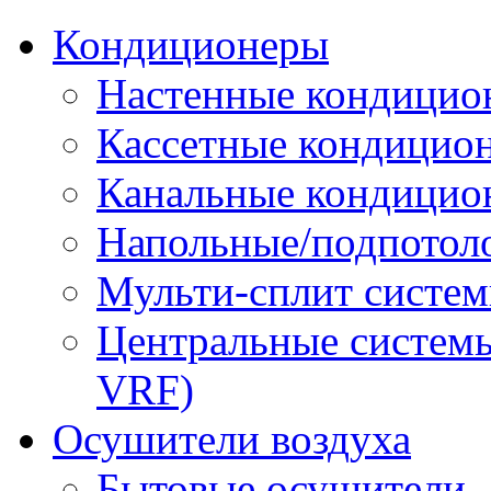
Кондиционеры
Настенные кондицио
Кассетные кондицио
Канальные кондицио
Напольные/подпотол
Мульти-сплит систе
Центральные систем
VRF)
Осушители воздуха
Бытовые осушители