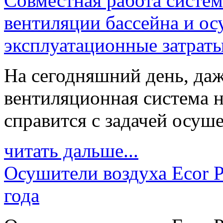
Совместная работа систе
вентиляции бассейна и о
эксплуатационные затрат
На сегодняшний день, даж
вентиляционная система н
справится с задачей осуше
читать дальше...
Осушители воздуха Ecor P
года