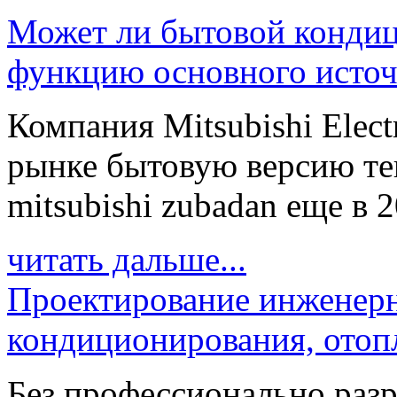
Может ли бытовой кондиц
функцию основного источ
Компания Mitsubishi Elect
рынке бытовую версию те
mitsubishi zubadan еще в 20
читать дальше...
Проектирование инженерн
кондиционирования, отоп
Без профессионально разр