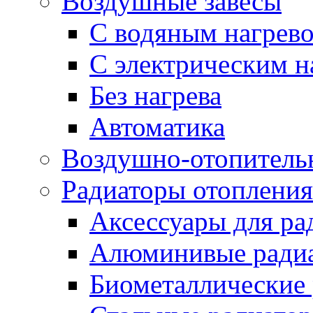
Воздушные завесы
С водяным нагрев
С электрическим н
Без нагрева
Автоматика
Воздушно-отопитель
Радиаторы отопления
Аксессуары для ра
Алюминивые ради
Биометаллические