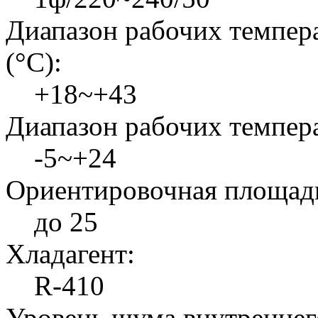
Диапазон рабочих темпер
(°C):
+18~+43
Диапазон рабочих темпера
-5~+24
Ориентировочная площадь
до 25
Хладагент:
R-410
Уровень шума внутреннего