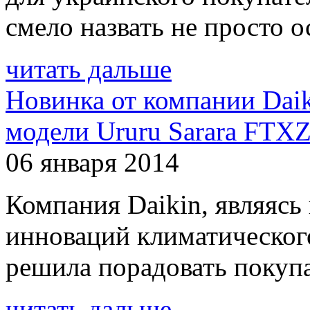
смело назвать не просто о
читать дальше
Новинка от компании Daik
модели Ururu Sarara FT
06 января 2014
Компания Daikin, являясь
инноваций климатического
решила порадовать покупа
читать дальше