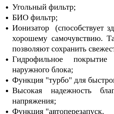
Угольный фильтр;
БИО фильтр;
Ионизатор
(способствует з
хорошему самочувствию. Т
позволяют сохранить свежест
Гидрофильное покрытие 
наружного блока;
Функция "турбо" для быстро
Высокая надежность бла
напряжения;
Функция "автоперезапуск.