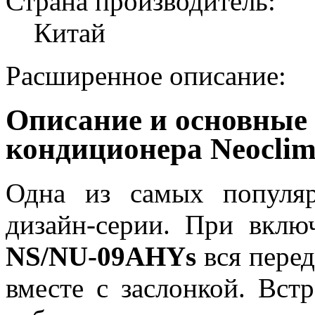
Страна производитель:
Китай
Расширенное описание:
Описание и основные
кондиционера Neocli
Одна из самых популя
дизайн-серии. При вкл
NS/NU-09AHYs
вся перед
вместе с заслонкой. Вст