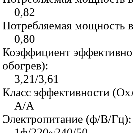
0,82
Потребляемая мощность в
0,80
Коэффициент эффективно
обогрев):
3,21/3,61
Класс эффективности (Ох
A/A
Электропитание (ф/В/Гц):
1ф/220~240/50