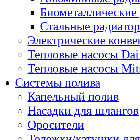
Биометаллические
Стальные радиато
Электрические конве
Тепловые насосы Dai
Тепловые насосы Mits
Системы полива
Капельный полив
Насадки для шлангов
Оросители
Тележки/катушки для