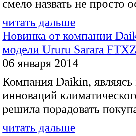
смело назвать не просто о
читать дальше
Новинка от компании Daik
модели Ururu Sarara FT
06 января 2014
Компания Daikin, являясь
инноваций климатического
решила порадовать покупа
читать дальше