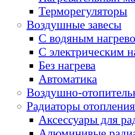
Терморегуляторы
Воздушные завесы
С водяным нагрев
С электрическим н
Без нагрева
Автоматика
Воздушно-отопитель
Радиаторы отопления
Аксессуары для ра
Алюминивые ради