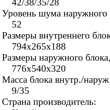
42/38/35/28
Уровень шума наружного б
52
Размеры внутреннего бло
794x265x188
Размеры наружного блока
776x540x320
Масса блока внутр./наруж.
9/35
Страна производитель: