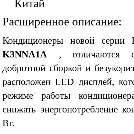
Китай
Расширенное описание:
Кондиционеры новой серии
K3NNA1A
, отличаются 
добротной сборкой и безукори
расположен LED дисплей, ко
режиме работы кондиционер
снижать энергопотребление к
Вт.