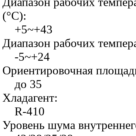
Диапазон рабочих темпер
(°C):
+5~+43
Диапазон рабочих темпера
-5~+24
Ориентировочная площадь
до 35
Хладагент:
R-410
Уровень шума внутреннего