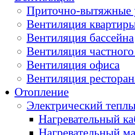
Приточно-вытяжные 
Вентиляция квартир
Вентиляция бассейна
Вентиляция частного
Вентиляция офиса
Вентиляция ресторана
Отопление
Электрический теплы
Нагревательный ка
Нагревательный ма