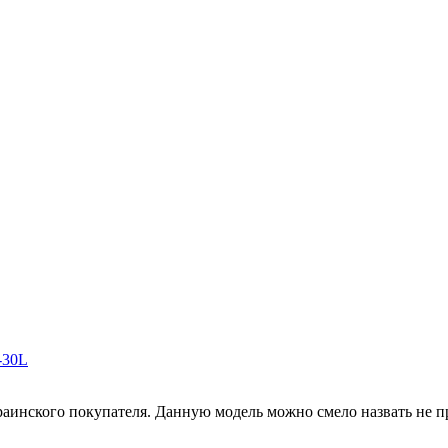
-30L
аинского покупателя. Данную модель можно смело назвать не про