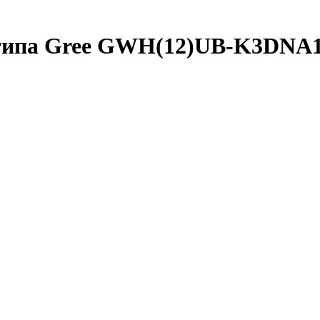
 типа Gree GWH(12)UB-K3DNA1