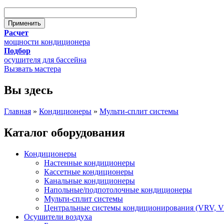
Расчет
мощности кондиционера
Подбор
осушителя для бассейна
Вызвать мастера
Вы здесь
Главная
»
Кондиционеры
»
Мульти-сплит системы
Каталог оборудования
Кондиционеры
Настенные кондиционеры
Кассетные кондиционеры
Канальные кондиционеры
Напольные/подпотолочные кондиционеры
Мульти-сплит системы
Центральные системы кондиционирования (VRV, 
Осушители воздуха