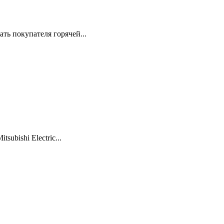
ть покупателя горячей...
ubishi Electric...