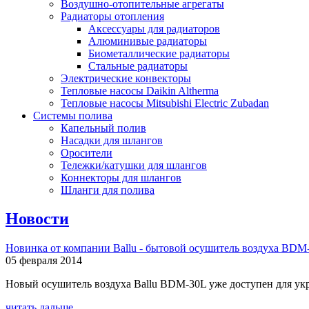
Воздушно-отопительные агрегаты
Радиаторы отопления
Аксессуары для радиаторов
Алюминивые радиаторы
Биометаллические радиаторы
Стальные радиаторы
Электрические конвекторы
Тепловые насосы Daikin Altherma
Тепловые насосы Mitsubishi Electric Zubadan
Системы полива
Капельный полив
Насадки для шлангов
Оросители
Тележки/катушки для шлангов
Коннекторы для шлангов
Шланги для полива
Новости
Новинка от компании Ballu - бытовой осушитель воздуха BDM
05 февраля 2014
Новый осушитель воздуха Ballu BDM-30L уже доступен для укр
читать дальше