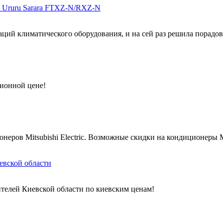
и Ururu Sarara FTXZ-N/RXZ-N
ций климатического оборудования, и на сей раз решила порадова
ционной цене!
ров Mitsubishi Electric. Возможные скидки на кондиционеры Mits
евской области
телей Киевской области по киевским ценам!