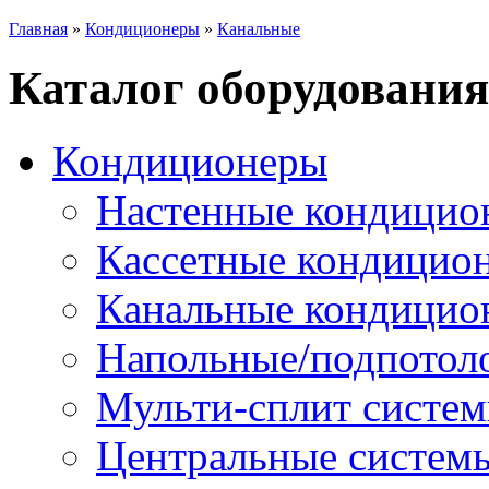
Главная
»
Кондиционеры
»
Канальные
Каталог оборудования
Кондиционеры
Настенные кондицио
Кассетные кондицио
Канальные кондицио
Напольные/подпотол
Мульти-сплит систе
Центральные систем