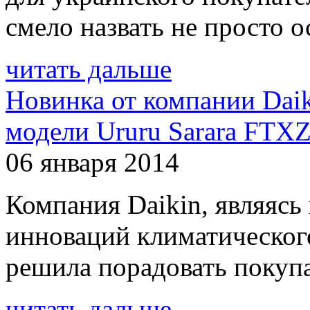
смело назвать не просто о
читать дальше
Новинка от компании Daik
модели Ururu Sarara FT
06 января 2014
Компания Daikin, являясь
инноваций климатического
решила порадовать покупа
читать дальше