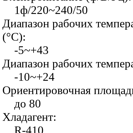
1ф/220~240/50
Диапазон рабочих темпер
(°C):
-5~+43
Диапазон рабочих темпера
-10~+24
Ориентировочная площадь
до 80
Хладагент:
R-410