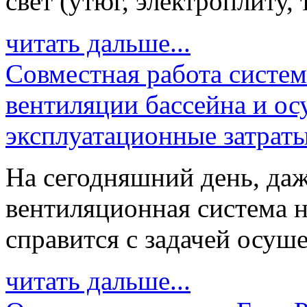
свет (утюг, электроплиту, 
читать дальше...
Совместная работа систе
вентиляции бассейна и о
эксплуатационные затрат
На сегодняшний день, даж
вентиляционная система н
справится с задачей осуше
читать дальше...