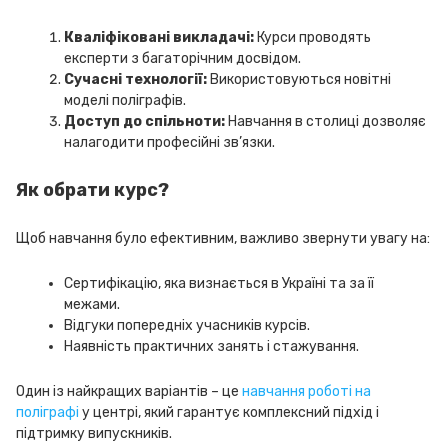
Кваліфіковані викладачі:
Курси проводять
експерти з багаторічним досвідом.
Сучасні технології:
Використовуються новітні
моделі поліграфів.
Доступ до спільноти:
Навчання в столиці дозволяє
налагодити професійні зв’язки.
Як обрати курс?
Щоб навчання було ефективним, важливо звернути увагу на:
Сертифікацію, яка визнається в Україні та за її
межами.
Відгуки попередніх учасників курсів.
Наявність практичних занять і стажування.
Один із найкращих варіантів – це
навчання роботі на
поліграфі
у центрі, який гарантує комплексний підхід і
підтримку випускників.