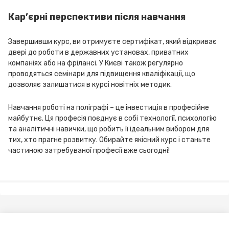
Кар’єрні перспективи після навчання
Завершивши курс, ви отримуєте сертифікат, який відкриває
двері до роботи в державних установах, приватних
компаніях або на фрілансі. У Києві також регулярно
проводяться семінари для підвищення кваліфікації, що
дозволяє залишатися в курсі новітніх методик.
Навчання роботі на поліграфі – це інвестиція в професійне
майбутнє. Ця професія поєднує в собі технології, психологію
та аналітичні навички, що робить її ідеальним вибором для
тих, хто прагне розвитку. Обирайте якісний курс і станьте
частиною затребуваної професії вже сьогодні!