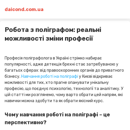
daicond.com.ua
Робота з поліграфом: реальні
можливості зміни професії
Професія поліграфолога в Україні стрімко набирає
популярності, адже детекція брехні стає затребуваною у
багатьох сферах: від правоохоронних органів до приватного
бізнесу.
Навчання роботі на поліграфі
у Києві відкриває
можливості для тих, хто прагне опанувати унікальну
професію, що поєднує психологію, технології та аналітику. У
цій статті ми розглянемо, чому варто обрати цей напрям, які
навички можна здобути та як обрати якісний курс.
Чому навчання роботі на поліграфі – це
перспективно?