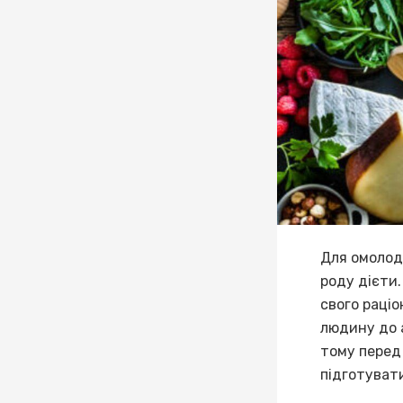
Для омолод
роду дієти
свого раціо
людину до а
тому перед
підготувати