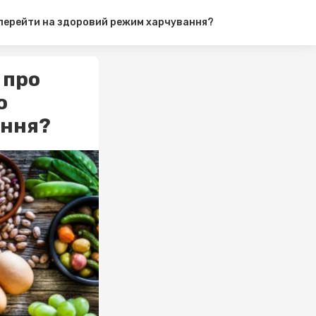
 перейти на здоровий режим харчування?
 про
о
ання?