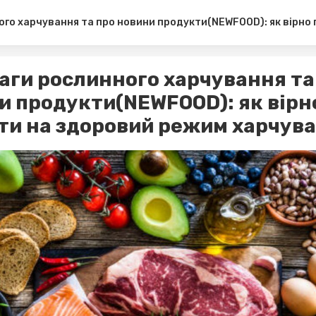
ого харчування та про новини продукти(NEWFOOD): як вірно
аги рослинного харчування та
и продукти(NEWFOOD): як вірн
ти на здоровий режим харчув