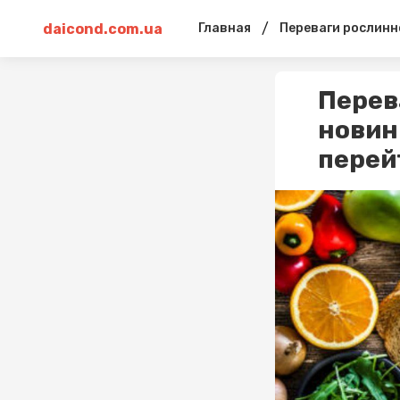
daicond.com.ua
/
Главная
Переваги рослинн
Перев
новин
перей