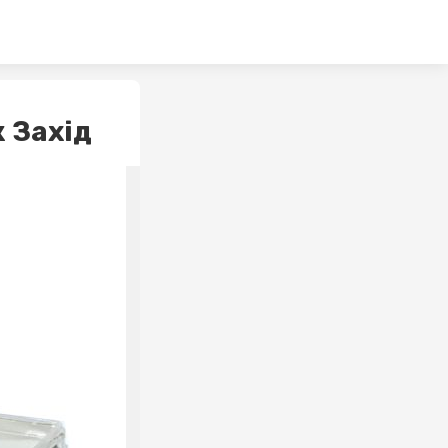
 Захід