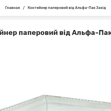
/
Главная
Контейнер паперовий від Альфа-Пак Захід
йнер паперовий від Альфа-Пак