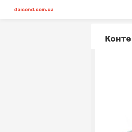
daicond.com.ua
Конте