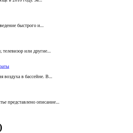
едение быстрого и...
 телевизор или другие...
траты
 воздуха в бассейне. В...
тье представлено описание...
)