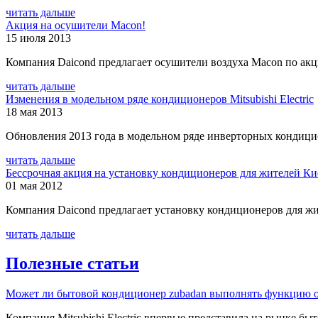
читать дальше
Акция на осушители Macon!
15 июля 2013
Компания Daicond предлагает осушители воздуха Macon по ак
читать дальше
Изменения в модельном ряде кондиционеров Mitsubishi Electric
18 мая 2013
Обновления 2013 года в модельном ряде инверторных кондиционе
читать дальше
Бессрочная акция на установку кондиционеров для жителей Ки
01 мая 2012
Компания Daicond предлагает установку кондиционеров для жи
читать дальше
Полезные статьи
Может ли бытовой кондиционер zubadan выполнять функцию о
Компания Mitsubishi Electric впервые представила на рынке быт