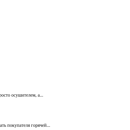
сто осушителем, а...
ть покупателя горячей...