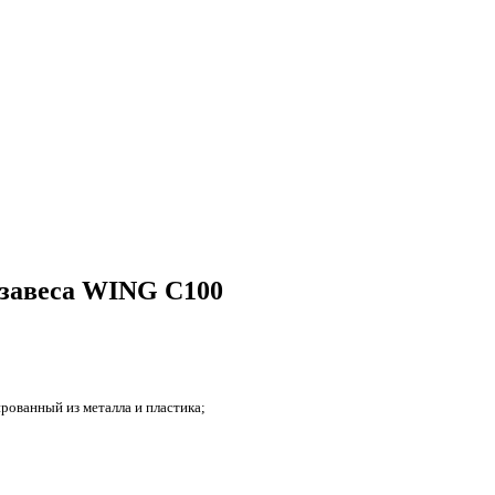
 завеса WING C100
рованный из металла и пластика;