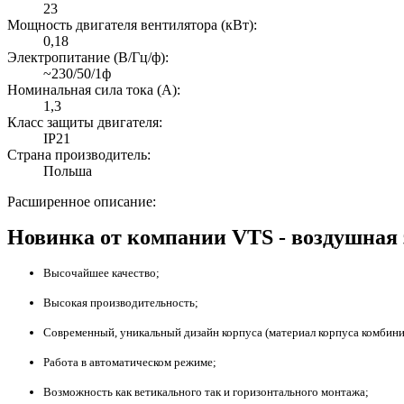
23
Мощность двигателя вентилятора (кВт):
0,18
Электропитание (В/Гц/ф):
~230/50/1ф
Номинальная сила тока (А):
1,3
Класс защиты двигателя:
IP21
Страна производитель:
Польша
Расширенное описание:
Новинка от компании VTS - воздушная
Высочайшее качество;
Высокая производительность;
Современный, уникальный дизайн корпуса (материал корпуса комбини
Работа в автоматическом режиме;
Возможность как ветикального так и горизонтального монтажа;