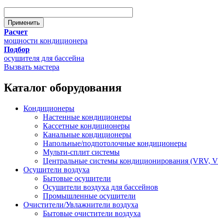
Расчет
мощности кондиционера
Подбор
осушителя для бассейна
Вызвать мастера
Каталог оборудования
Кондиционеры
Настенные кондиционеры
Кассетные кондиционеры
Канальные кондиционеры
Напольные/подпотолочные кондиционеры
Мульти-сплит системы
Центральные системы кондиционирования (VRV, 
Осушители воздуха
Бытовые осушители
Осушители воздуха для бассейнов
Промышленные осушители
Очистители/Увлажнители воздуха
Бытовые очистители воздуха