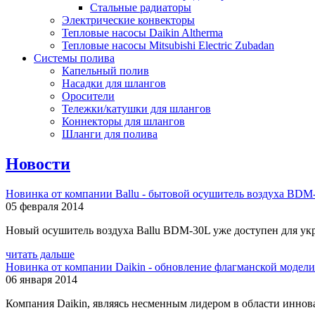
Стальные радиаторы
Электрические конвекторы
Тепловые насосы Daikin Altherma
Тепловые насосы Mitsubishi Electric Zubadan
Системы полива
Капельный полив
Насадки для шлангов
Оросители
Тележки/катушки для шлангов
Коннекторы для шлангов
Шланги для полива
Новости
Новинка от компании Ballu - бытовой осушитель воздуха BDM
05 февраля 2014
Новый осушитель воздуха Ballu BDM-30L уже доступен для укр
читать дальше
Новинка от компании Daikin - обновление флагманской модел
06 января 2014
Компания Daikin, являясь несменным лидером в области иннова