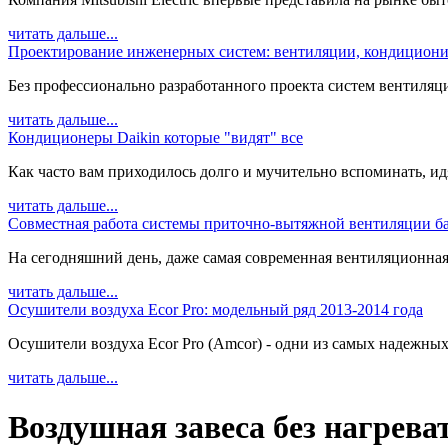
читать дальше...
Проектирование инженерных систем: вентиляции, кондициони
Без профессионально разработанного проекта систем вентиляц
читать дальше...
Кондиционеры Daikin которые "видят" все
Как часто вам приходилось долго и мучительно вспоминать, идя 
читать дальше...
Совместная работа системы приточно-вытяжной вентиляции ба
На сегодняшний день, даже самая современная вентиляционная с
читать дальше...
Осушители воздуха Ecor Pro: модельный ряд 2013-2014 года
Осушители воздуха Ecor Pro (Amcor) - одни из самых надежных
читать дальше...
Воздушная завеса без нагрева