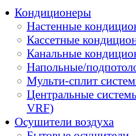
Кондиционеры
Настенные кондицио
Кассетные кондицио
Канальные кондицио
Напольные/подпотол
Мульти-сплит систе
Центральные систем
VRF)
Осушители воздуха
Бытовые осушители