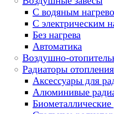
Воздушные завесы
С водяным нагрев
С электрическим н
Без нагрева
Автоматика
Воздушно-отопитель
Радиаторы отопления
Аксессуары для ра
Алюминивые ради
Биометаллические