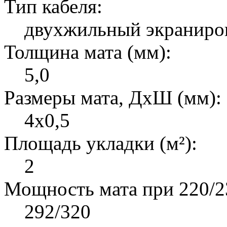
Тип кабеля:
двухжильный экраниро
Толщина мата (мм):
5,0
Размеры мата, ДxШ (мм):
4x0,5
Площадь укладки (м²):
2
Мощность мата при 220/23
292/320