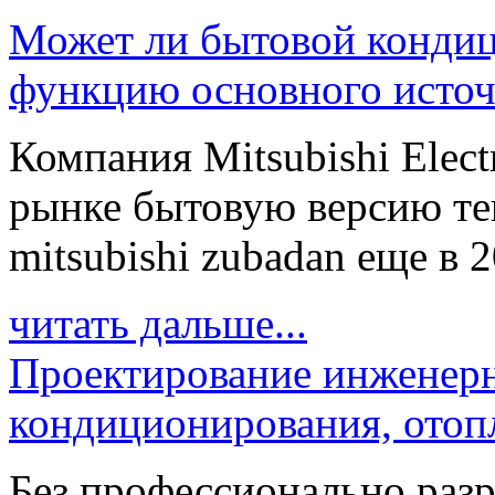
Может ли бытовой кондиц
функцию основного источ
Компания Mitsubishi Elect
рынке бытовую версию те
mitsubishi zubadan еще в 20
читать дальше...
Проектирование инженерн
кондиционирования, отоп
Без профессионально разр