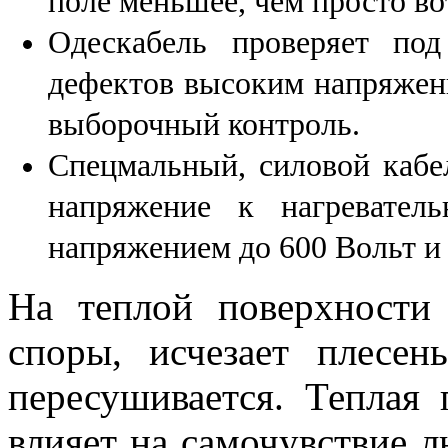
поле меньшее, чем просто во
Одескабель проверяет под
дефектов высоким напряжени
выборочный контроль.
Спецмальный, силовой кабе
напряжение к нагревател
напряжением до 600 Вольт и 
На теплой поверхности
споры, исчезает плесе
пересушивается. Теплая 
влияет на самочувствие 