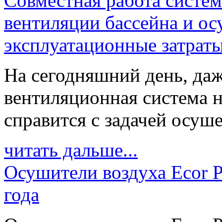
Совместная работа систе
вентиляции бассейна и о
эксплуатационные затрат
На сегодняшний день, даж
вентиляционная система н
справится с задачей осуше
читать дальше...
Осушители воздуха Ecor P
года