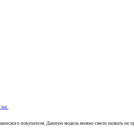
-30L
аинского покупателя. Данную модель можно смело назвать не про