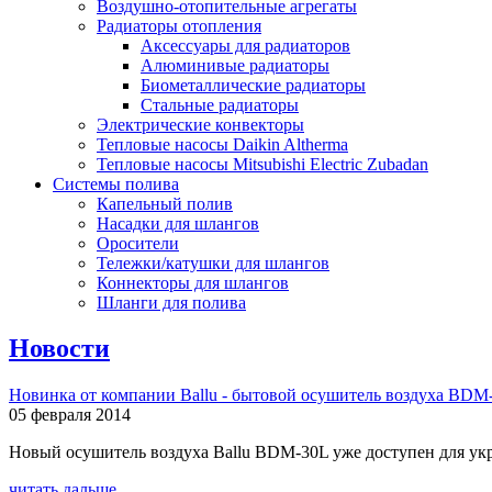
Воздушно-отопительные агрегаты
Радиаторы отопления
Аксессуары для радиаторов
Алюминивые радиаторы
Биометаллические радиаторы
Стальные радиаторы
Электрические конвекторы
Тепловые насосы Daikin Altherma
Тепловые насосы Mitsubishi Electric Zubadan
Системы полива
Капельный полив
Насадки для шлангов
Оросители
Тележки/катушки для шлангов
Коннекторы для шлангов
Шланги для полива
Новости
Новинка от компании Ballu - бытовой осушитель воздуха BDM
05 февраля 2014
Новый осушитель воздуха Ballu BDM-30L уже доступен для укр
читать дальше