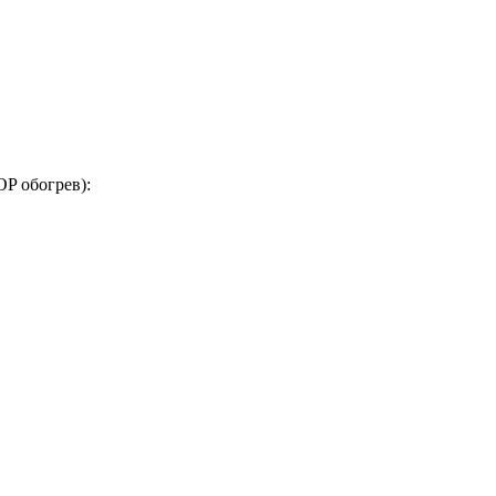
P обогрев):