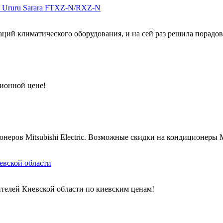
и Ururu Sarara FTXZ-N/RXZ-N
ций климатического оборудования, и на сей раз решила порадова
ционной цене!
ров Mitsubishi Electric. Возможные скидки на кондиционеры Mits
евской области
телей Киевской области по киевским ценам!