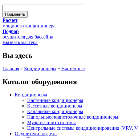
Расчет
мощности кондиционера
Подбор
осушителя для бассейна
Вызвать мастера
Вы здесь
Главная
»
Кондиционеры
»
Настенные
Каталог оборудования
Кондиционеры
Настенные кондиционеры
Кассетные кондиционеры
Канальные кондиционеры
Напольные/подпотолочные кондиционеры
Мульти-сплит системы
Центральные системы кондиционирования (VRV, 
Осушители воздуха