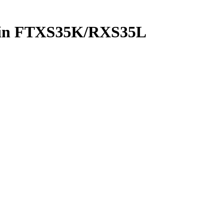
kin FTXS35K/RXS35L