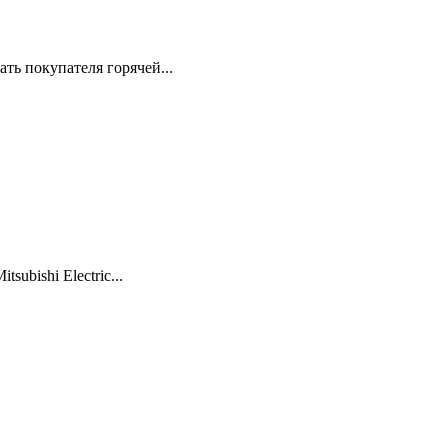
ть покупателя горячей...
ubishi Electric...