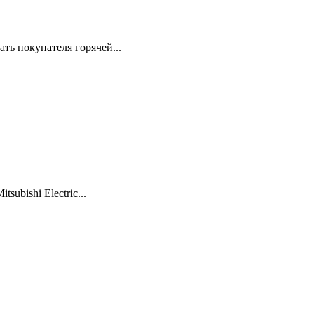
ть покупателя горячей...
ubishi Electric...