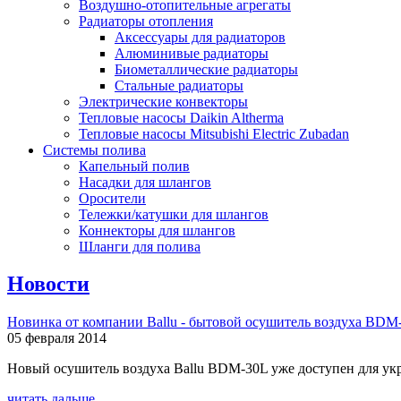
Воздушно-отопительные агрегаты
Радиаторы отопления
Аксессуары для радиаторов
Алюминивые радиаторы
Биометаллические радиаторы
Стальные радиаторы
Электрические конвекторы
Тепловые насосы Daikin Altherma
Тепловые насосы Mitsubishi Electric Zubadan
Системы полива
Капельный полив
Насадки для шлангов
Оросители
Тележки/катушки для шлангов
Коннекторы для шлангов
Шланги для полива
Новости
Новинка от компании Ballu - бытовой осушитель воздуха BDM
05 февраля 2014
Новый осушитель воздуха Ballu BDM-30L уже доступен для укр
читать дальше