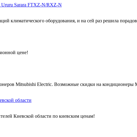
и Ururu Sarara FTXZ-N/RXZ-N
ций климатического оборудования, и на сей раз решила порадова
ционной цене!
ров Mitsubishi Electric. Возможные скидки на кондиционеры Mits
евской области
телей Киевской области по киевским ценам!