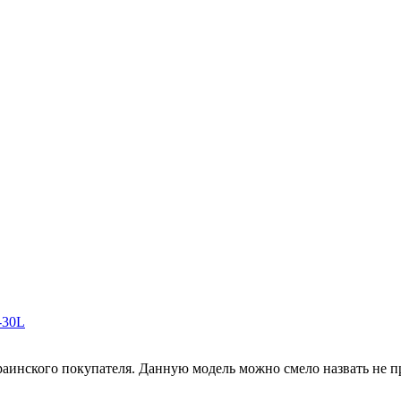
-30L
аинского покупателя. Данную модель можно смело назвать не про