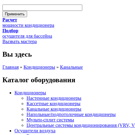
Расчет
мощности кондиционера
Подбор
осушителя для бассейна
Вызвать мастера
Вы здесь
Главная
»
Кондиционеры
»
Канальные
Каталог оборудования
Кондиционеры
Настенные кондиционеры
Кассетные кондиционеры
Канальные кондиционеры
Напольные/подпотолочные кондиционеры
Мульти-сплит системы
Центральные системы кондиционирования (VRV, 
Осушители воздуха